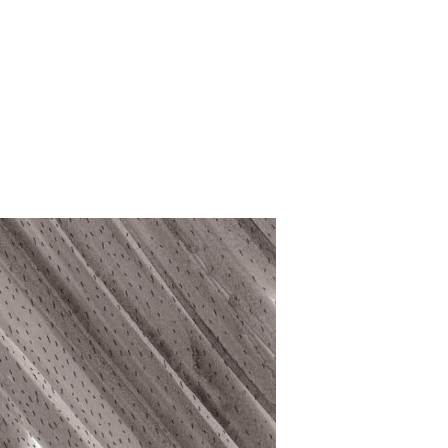
Barroux
Cover
Contact