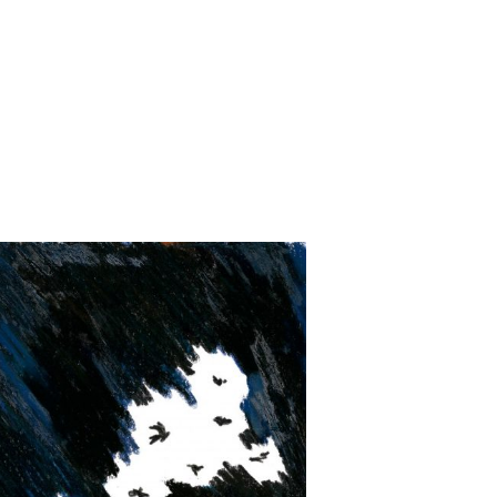
Barroux
Cover
Contact