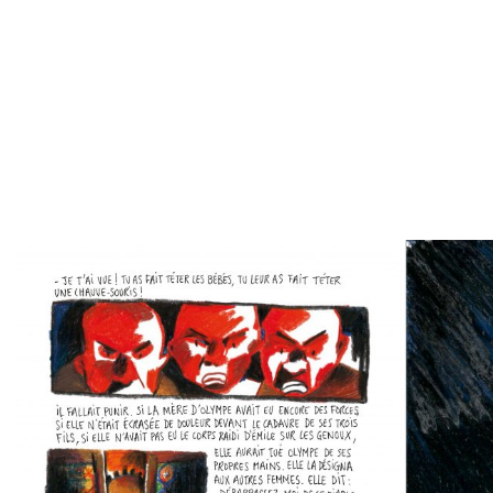
Children
Travel
Black / White